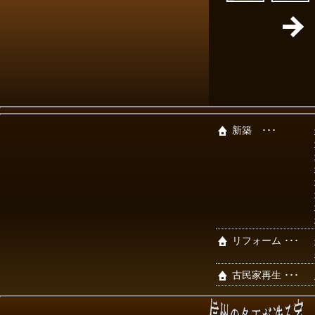
新築 ･･･
リフォーム ･･･
古民家再生 ･･･