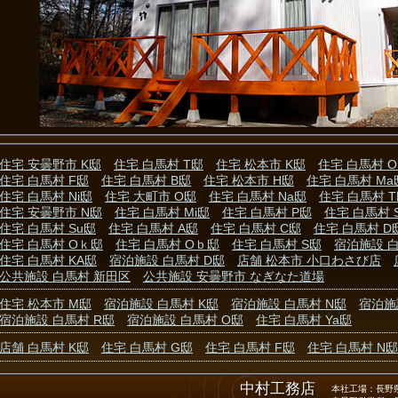
住宅 安曇野市 K邸
住宅 白馬村 T邸
住宅 松本市 K邸
住宅 白馬村 
住宅 白馬村 F邸
住宅 白馬村 B邸
住宅 松本市 H邸
住宅 白馬村 Ma
住宅 白馬村 Ni邸
住宅 大町市 O邸
住宅 白馬村 Na邸
住宅 白馬村 
住宅 安曇野市 N邸
住宅 白馬村 Mi邸
住宅 白馬村 P邸
住宅 白馬村 
住宅 白馬村 Su邸
住宅 白馬村 A邸
住宅 白馬村 C邸
住宅 白馬村 D
住宅 白馬村 Oｋ邸
住宅 白馬村 Oｂ邸
住宅 白馬村 S邸
宿泊施設 白
住宅 白馬村 KA邸
宿泊施設 白馬村 D邸
店舗 松本市 小口わさび店
公共施設 白馬村 新田区
公共施設 安曇野市 なぎなた道場
住宅 松本市 M邸
宿泊施設 白馬村 K邸
宿泊施設 白馬村 N邸
宿泊施
宿泊施設 白馬村 R邸
宿泊施設 白馬村 O邸
住宅 白馬村 Ya邸
店舗 白馬村 K邸
住宅 白馬村 G邸
住宅 白馬村 F邸
住宅 白馬村 N邸
中村工務店
本社工場：長野県